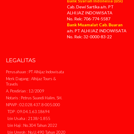
Bank Syariah Indonesia (BSI)
Cab. Dewi Sartika a/n. PT
ALHIJAZ INDOWISATA
No. Rek: 706-774-5587
Bank Muamalat Cab. Buaran
a/n. PT ALHIJAZ INDOWISATA
No. Rek: 32-0000-83-22
LEGALITAS
Perusahaan : PT Alhijaz Indowisata
Merk Dagang : Alhijaz Tours &
Travels
A. Pendirian : 12/2009
Notaris : Petrus Suandi Halim, SH.
NPWP : 02.028.437.8-005.000
TDP : 09.04.1.63.18694
Izin Usaha : 2138/-1.855
Izin Haji : No.304 Tahun 2022
Izin Umroh : No.U.490 Tahun 2020