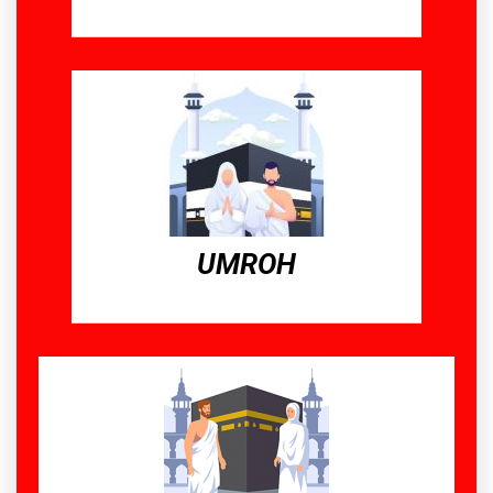
UMROH