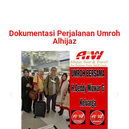
Dokumentasi Perjalanan Umroh
Alhijaz