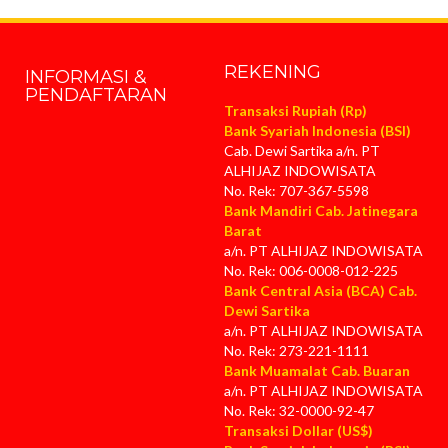
REKENING
INFORMASI &
PENDAFTARAN
Transaksi Rupiah (Rp)
Bank Syariah Indonesia (BSI)
Cab. Dewi Sartika a/n. PT
ALHIJAZ INDOWISATA
No. Rek: 707-367-5598
Bank Mandiri Cab. Jatinegara
Barat
a/n. PT ALHIJAZ INDOWISATA
No. Rek: 006-0008-012-225
Bank Central Asia (BCA) Cab.
Dewi Sartika
a/n. PT ALHIJAZ INDOWISATA
No. Rek: 273-221-1111
Bank Muamalat Cab. Buaran
a/n. PT ALHIJAZ INDOWISATA
No. Rek: 32-0000-92-47
Transaksi Dollar (US$)