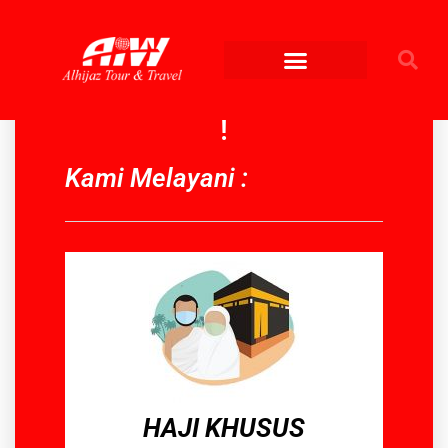
Daftarkan Diri Anda Segera
!
Kami Melayani :
HAJI KHUSUS