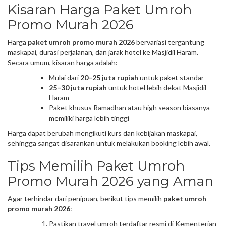
Kisaran Harga Paket Umroh
Promo Murah 2026
Harga
paket umroh promo murah 2026
bervariasi tergantung
maskapai, durasi perjalanan, dan jarak hotel ke Masjidil Haram.
Secara umum, kisaran harga adalah:
Mulai dari
20–25 juta rupiah
untuk paket standar
25–30 juta rupiah
untuk hotel lebih dekat Masjidil
Haram
Paket khusus Ramadhan atau high season biasanya
memiliki harga lebih tinggi
Harga dapat berubah mengikuti kurs dan kebijakan maskapai,
sehingga sangat disarankan untuk melakukan booking lebih awal.
Tips Memilih Paket Umroh
Promo Murah 2026 yang Aman
Agar terhindar dari penipuan, berikut tips memilih
paket umroh
promo murah 2026
:
Pastikan travel umroh terdaftar resmi di Kementerian