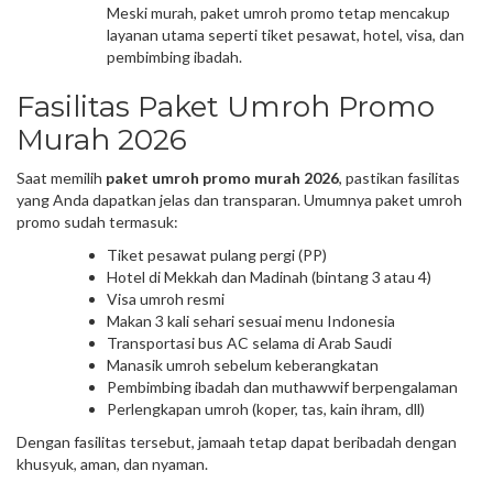
Meski murah, paket umroh promo tetap mencakup
layanan utama seperti tiket pesawat, hotel, visa, dan
pembimbing ibadah.
Fasilitas Paket Umroh Promo
Murah 2026
Saat memilih
paket umroh promo murah 2026
, pastikan fasilitas
yang Anda dapatkan jelas dan transparan. Umumnya paket umroh
promo sudah termasuk:
Tiket pesawat pulang pergi (PP)
Hotel di Mekkah dan Madinah (bintang 3 atau 4)
Visa umroh resmi
Makan 3 kali sehari sesuai menu Indonesia
Transportasi bus AC selama di Arab Saudi
Manasik umroh sebelum keberangkatan
Pembimbing ibadah dan muthawwif berpengalaman
Perlengkapan umroh (koper, tas, kain ihram, dll)
Dengan fasilitas tersebut, jamaah tetap dapat beribadah dengan
khusyuk, aman, dan nyaman.